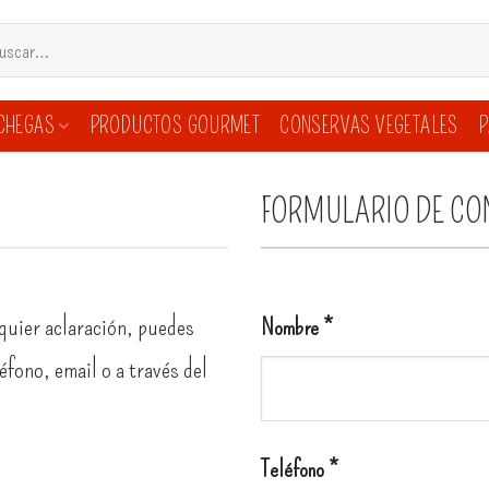
ar
CHEGAS
PRODUCTOS GOURMET
CONSERVAS VEGETALES
P
FORMULARIO DE CO
lquier aclaración, puedes
Nombre *
fono, email o a través del
Teléfono *