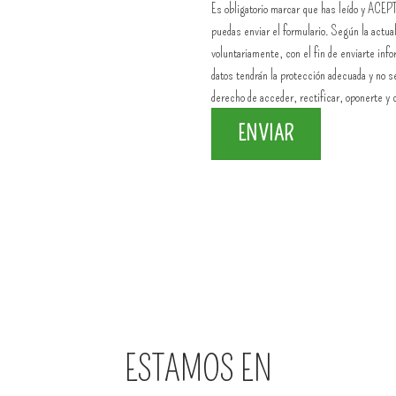
Es obligatorio marcar que has leído y ACEP
puedas enviar el formulario. Según la actua
voluntariamente, con el fin de enviarte inf
datos tendrán la protección adecuada y no se
derecho de acceder, rectificar, oponerte y c
ESTAMOS EN