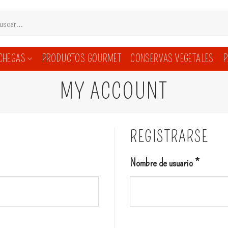
ar
CHEGAS
PRODUCTOS GOURMET
CONSERVAS VEGETALES
P
MY ACCOUNT
REGISTRARSE
Nombre de usuario
*