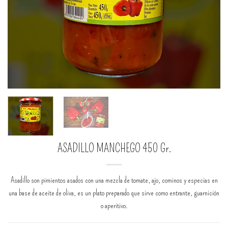
ASADILLO MANCHEGO 450 Gr.
Asadillo son pimientos asados con una mezcla de tomate, ajo, cominos y especias en
una base de aceite de oliva, es un plato preparado que sirve como entrante, guarnición
o aperitivo.