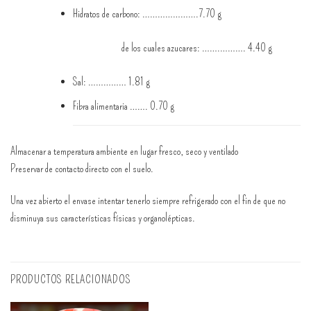
Hidratos de carbono: ………………….7.70 g
de los cuales azucares: …….………. 4.40 g
Sal: …………… 1.81 g
Fibra alimentaria ……. 0.70 g
Almacenar a temperatura ambiente en lugar fresco, seco y ventilado
Preservar de contacto directo con el suelo.
Una vez abierto el envase intentar tenerlo siempre refrigerado con el fin de que no
disminuya sus características físicas y organolépticas.
PRODUCTOS RELACIONADOS