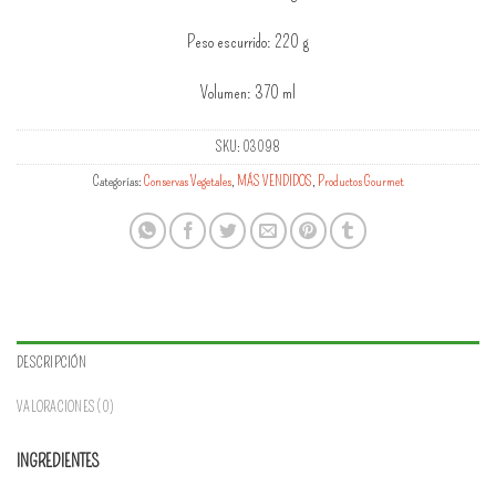
Peso escurrido: 220 g
Volumen: 370 ml
SKU:
03098
Categorías:
Conservas Vegetales
,
MÁS VENDIDOS
,
Productos Gourmet
DESCRIPCIÓN
VALORACIONES (0)
INGREDIENTES