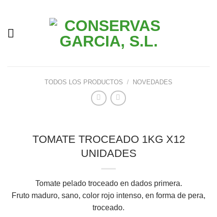
Skip
to
content
TODOS LOS PRODUCTOS
/
NOVEDADES
TOMATE TROCEADO 1KG X12
UNIDADES
Tomate pelado troceado en dados primera.
Fruto maduro, sano, color rojo intenso, en forma de pera,
troceado.